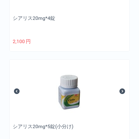
シアリス20mg*4錠
2,100
円
シアリス20mg*5錠(小分け)