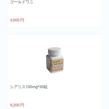
ゴールドワニ
3,000
円
シアリス100mg*30錠
9,200
円