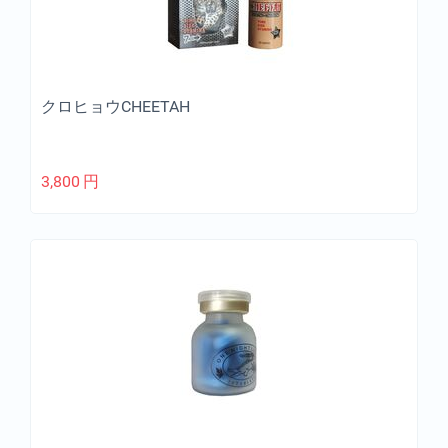
クロヒョウCHEETAH
3,800
円