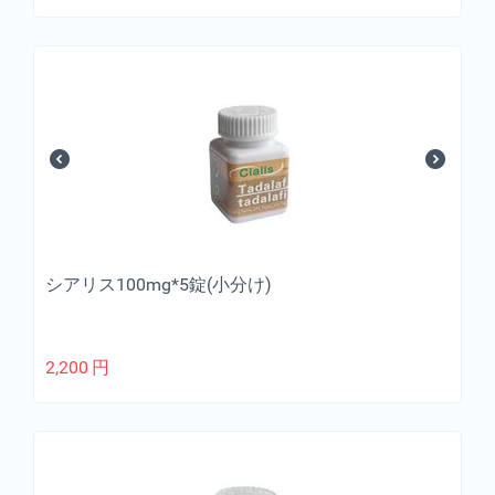
シアリス100mg*5錠(小分け)
2,200
円