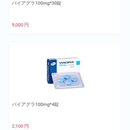
バイアグラ100mg*30錠
9,000
円
バイアグラ100mg*4錠
2,100
円