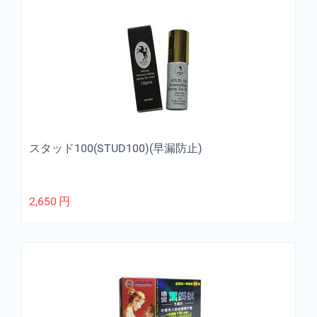
スタッド100(STUD100)(早漏防止)
2,650
円