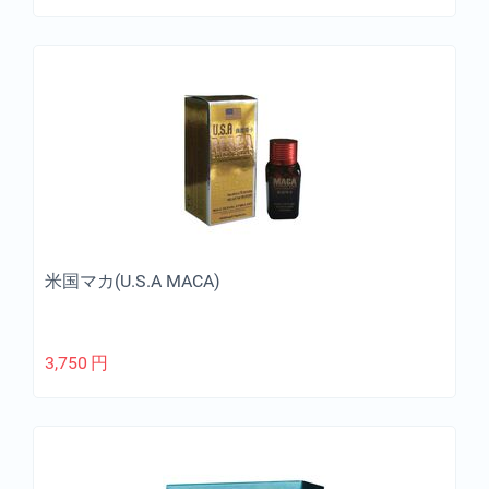
米国マカ(U.S.A MACA)
3,750
円