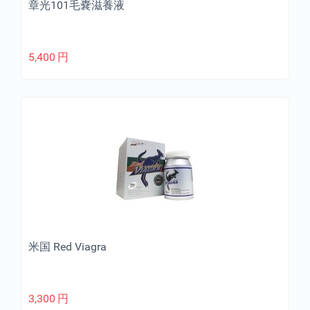
章光101毛嚢滋養液
5,400
円
米国 Red Viagra
3,300
円