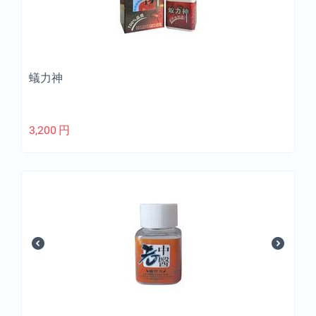
蟻力神
3,200
円