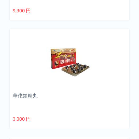
9,300
円
華佗鎖精丸
3,000
円