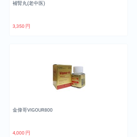
補腎丸(老中医)
3,350
円
金偉哥VIGOUR800
4,000
円