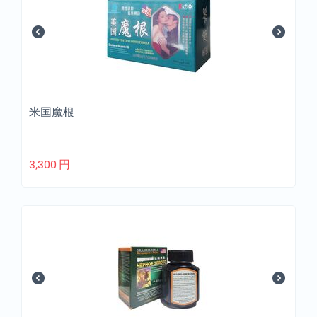
米国魔根
3,300
円