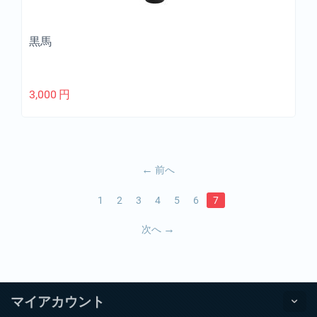
黒馬
3,000
円
前へ
1
2
3
4
5
6
7
次へ
マイアカウント