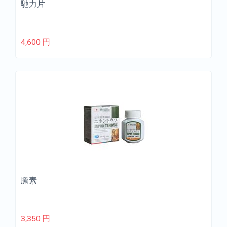
馳力片
4,600
円
騰素
3,350
円