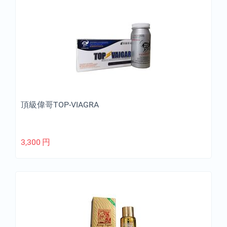
頂級偉哥TOP-VIAGRA
3,300
円