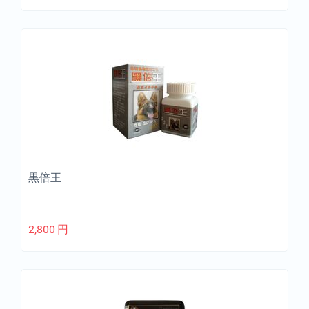
黒倍王
2,800
円