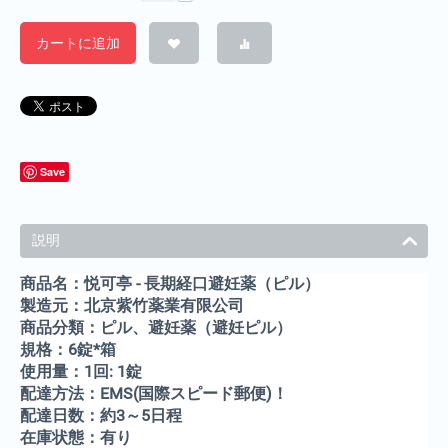
カートに追加
Save
説明
商品名：悦可亭 - 長期経口避妊薬（ピル）
製造元：北京紫竹薬業有限公司
商品分類：ピル、避妊薬（避妊ピル）
規格：6錠*箱
使用量：1回: 1錠
配達方法：EMS(国際スピード郵便)！
配達日数：約3～5日程
在庫状態：有り